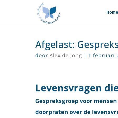
Hom
Afgelast: Gesprek
door
Alex de Jong
|
1 februari
Levensvragen die
Gespreksgroep voor mensen 
doorpraten over de levensvr