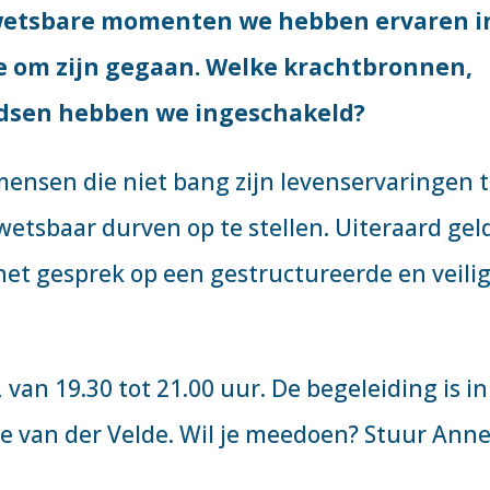
kwetsbare momenten we hebben ervaren i
e om zijn gegaan. Welke krachtbronnen,
idsen hebben we ingeschakeld?
mensen die niet bang zijn levenservaringen 
wetsbaar durven op te stellen. Uiteraard gel
het gesprek op een gestructureerde en veili
n 19.30 tot 21.00 uur. De begeleiding is in
 van der Velde. Wil je meedoen? Stuur Ann