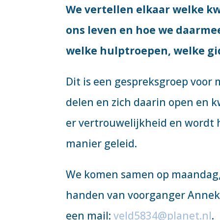
We vertellen elkaar welke 
ons leven en hoe we daarme
welke hulptroepen, welke g
Dit is een gespreksgroep voor 
delen en zich daarin open en k
er vertrouwelijkheid en wordt 
manier geleid.
We komen samen op maandag, va
handen van voorganger Anneke
een mail:
veld5834@planet.nl
.