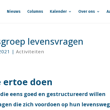
e
Nieuws
Columns
Kalender
Over ons
A
sgroep levensvragen
 2021
|
Activiteiten
 ertoe doen
die eens goed en gestructureerd willen
agen die zich voordoen op hun levensweg