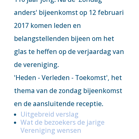
anders' bijeenkomst op 12 februari
2017 komen leden en
belangstellenden bijeen om het
glas te heffen op de verjaardag van
de vereniging.
'Heden - Verleden - Toekomst', het
thema van de zondag bijeenkomst
en de aansluitende receptie.
Uitgebreid verslag
Wat de bezoekers de jarige
Vereniging wensen