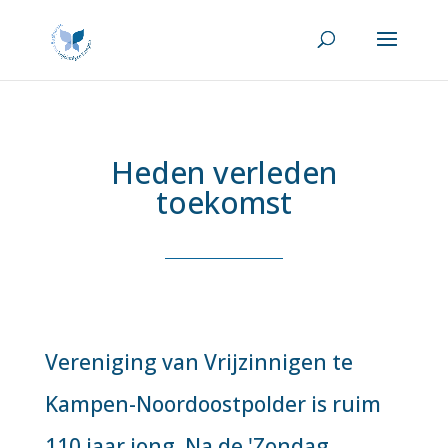
Heden verleden
toekomst
Vereniging van Vrijzinnigen te
Kampen-Noordoostpolder is ruim
110 jaar jong. Na de 'Zondag