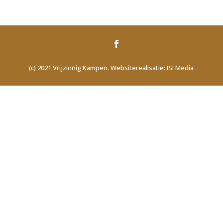
(c) 2021 Vrijzinnig Kampen. Websiterealisatie: ISI Media