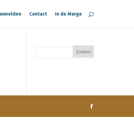
anmelden
Contact
In de Marge