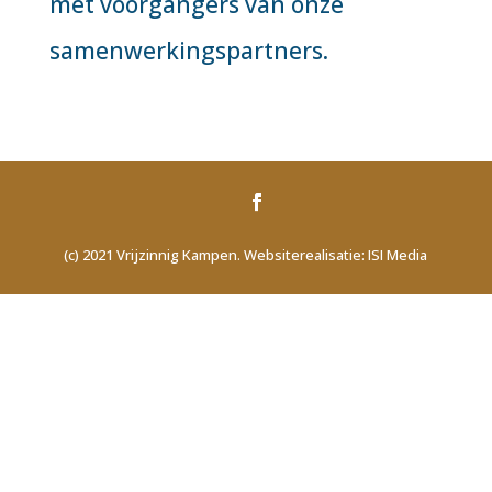
met voorgangers van onze
samenwerkingspartners.
(c) 2021 Vrijzinnig Kampen. Websiterealisatie: ISI Media