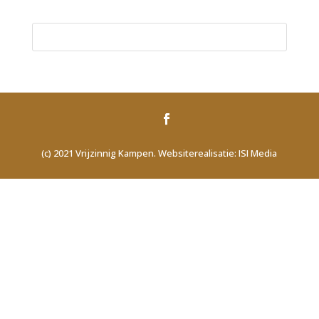
(c) 2021 Vrijzinnig Kampen. Websiterealisatie: ISI Media