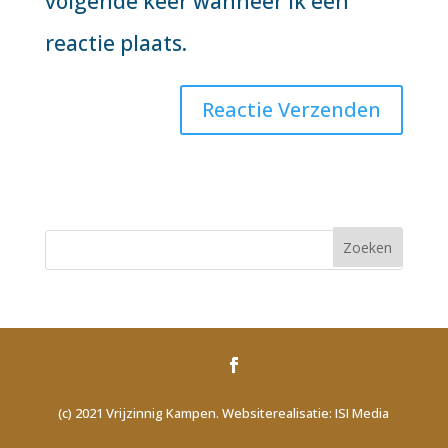
volgende keer wanneer ik een
reactie plaats.
(c) 2021 Vrijzinnig Kampen. Websiterealisatie: ISI Media