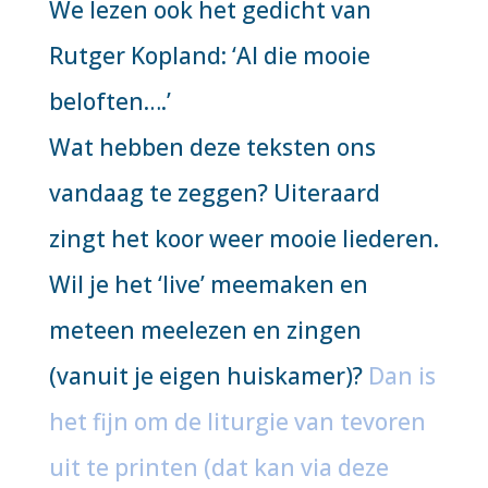
We lezen ook het gedicht van
Rutger Kopland: ‘Al die mooie
beloften….’
Wat hebben deze teksten ons
vandaag te zeggen? Uiteraard
zingt het koor weer mooie liederen.
Wil je het ‘live’ meemaken en
meteen meelezen en zingen
(vanuit je eigen huiskamer)?
Dan is
het fijn om de liturgie van tevoren
uit te printen (dat kan via deze