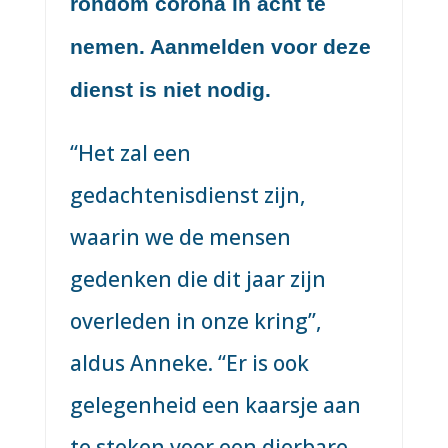
rondom corona in acht te
nemen. Aanmelden voor deze
dienst is niet nodig.
“Het zal een
gedachtenisdienst zijn,
waarin we de mensen
gedenken die dit jaar zijn
overleden in onze kring”,
aldus Anneke. “Er is ook
gelegenheid een kaarsje aan
te steken voor een dierbare,