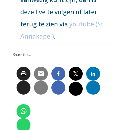
deze live te volgen of later
terug te zien via
youtube (St.
Annakapel)
.
Share this…