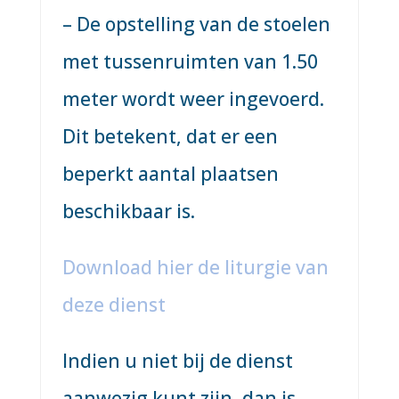
– De opstelling van de stoelen
met tussenruimten van 1.50
meter wordt weer ingevoerd.
Dit betekent, dat er een
beperkt aantal plaatsen
beschikbaar is.
Download hier de liturgie van
deze dienst
Indien u niet bij de dienst
aanwezig kunt zijn, dan is