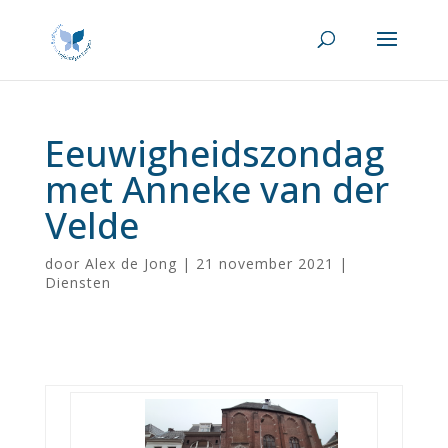
Eeuwigheidszondag
met Anneke van der
Velde
door
Alex de Jong
|
21 november 2021
|
Diensten