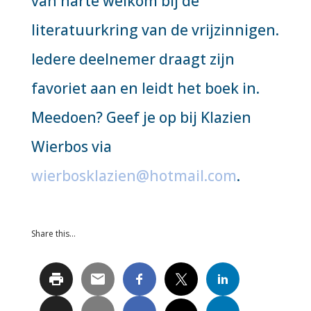
van harte welkom bij de
literatuurkring van de vrijzinnigen.
Iedere deelnemer draagt zijn
favoriet aan en leidt het boek in.
Meedoen? Geef je op bij Klazien
Wierbos via
wierbosklazien@hotmail.com
.
Share this…