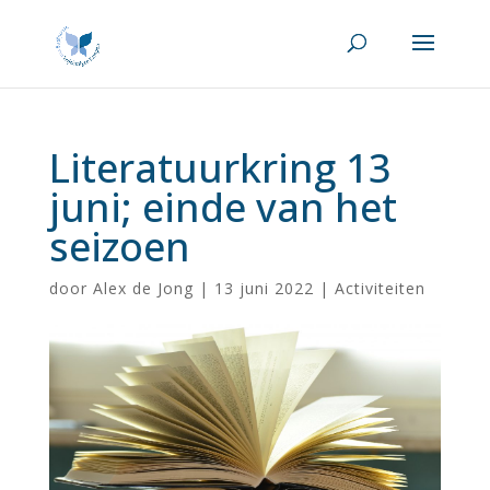
Literatuurkring 13
juni; einde van het
seizoen
door
Alex de Jong
|
13 juni 2022
|
Activiteiten