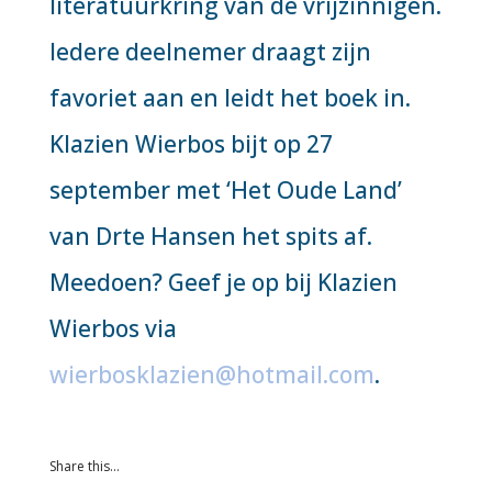
literatuurkring van de vrijzinnigen.
Iedere deelnemer draagt zijn
favoriet aan en leidt het boek in.
Klazien Wierbos bijt op 27
september met ‘Het Oude Land’
van Drte Hansen het spits af.
Meedoen? Geef je op bij Klazien
Wierbos via
wierbosklazien@hotmail.com
.
Share this…