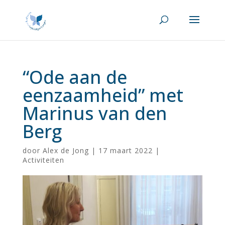
“Ode aan de
eenzaamheid” met
Marinus van den
Berg
door
Alex de Jong
|
17 maart 2022
|
Activiteiten