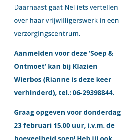
Daarnaast gaat Nel iets vertellen
over haar vrijwilligerswerk in een
verzorgingscentrum.
Aanmelden voor deze ‘Soep &
Ontmoet’ kan bij Klazien
Wierbos (Rianne is deze keer
verhinderd), tel.: 06-29398844.
Graag opgeven voor donderdag
23 februari 15.00 uur, i.v.m. de
hoeveelheid soep! Heb jij ook