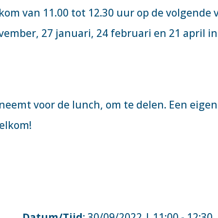
om van 11.00 tot 12.30 uur op de volgende v
ember, 27 januari, 24 februari en 21 april in
eneemt voor de lunch, om te delen. Een eigen
welkom!
Datum/Tijd
: 30/09/2022 | 11:00 - 12:30