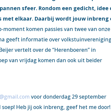
pannen sfeer. Rondom een gedicht, idee 
 met elkaar. Daarbij wordt jouw inbreng
oep-moment komen passies van twee van onze
ma geeft informatie over volkstuinverenigin
eijer vertelt over de “Herenboeren” in
oep van vrijdag komen dan ook uit beider
4@gmail.com
voor donderdag 29 september
d soep! Heb jij ook inbreng, geef het me door!