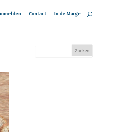
anmelden
Contact
In de Marge