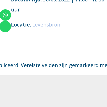
uur
Locatie
:
Levensbron
bliceerd.
Vereiste velden zijn gemarkeerd m