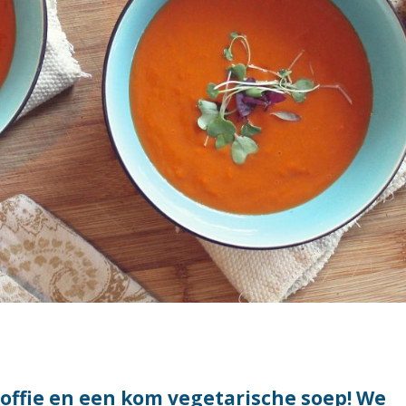
koffie en een kom vegetarische soep! We