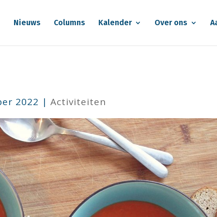
e
Nieuws
Columns
Kalender
Over ons
A
ber 2022
|
Activiteiten