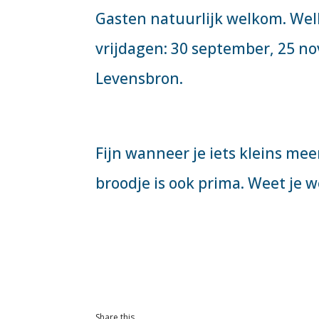
Gasten natuurlijk welkom. Welk
vrijdagen: 30 september, 25 nov
Levensbron.
Fijn wanneer je iets kleins me
broodje is ook prima. Weet je 
Share this…