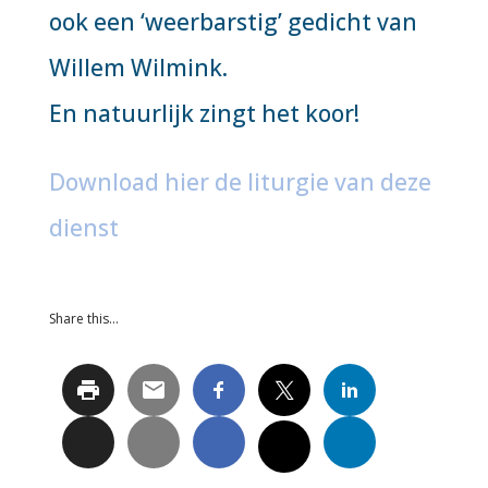
ook een ‘weerbarstig’ gedicht van
Willem Wilmink.
En natuurlijk zingt het koor!
Download hier de liturgie van deze
dienst
Share this…