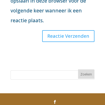
opslaan in deze browser voor de
volgende keer wanneer ik een
reactie plaats.