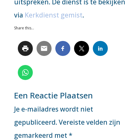
uitspreken. De dienst is te bekijken
via
Kerkdienst gemist
.
Share this...
Een Reactie Plaatsen
Je e-mailadres wordt niet
gepubliceerd.
Vereiste velden zijn
gemarkeerd met
*