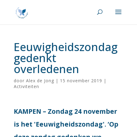
Eeuwigheidszondag
gedenkt
overledenen
door
Alex de Jong
|
15 november 2019
|
Activiteiten
KAMPEN –
Zondag 24 november
is het 'Eeuwigheidszondag'. ‘Op