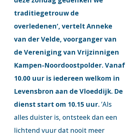
deze zondag gedenken we
traditiegetrouw de
overledenen’, vertelt Anneke
van der Velde, voorganger van
de Vereniging van Vrijzinnigen
Kampen-Noordoostpolder. Vanaf
10.00 uur is iedereen welkom in
Levensbron aan de Vloeddijk. De
dienst start om 10.15 uur.
‘Als
alles duister is, ontsteek dan een
lichtend vuur dat nooit meer