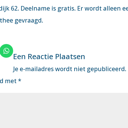
ijk 62. Deelname is gratis. Er wordt alleen e
/thee gevraagd.
Een Reactie Plaatsen
Je e-mailadres wordt niet gepubliceerd.
rd met
*