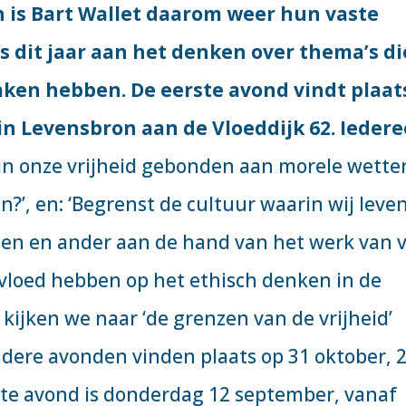
n is Bart Wallet daarom weer hun vaste
rs dit jaar aan het denken over thema’s di
aken hebben. De eerste avond vindt plaat
n Levensbron aan de Vloeddijk 62. Ieder
j in onze vrijheid gebonden aan morele wetten
?’, en: ‘Begrenst de cultuur waarin wij leve
 een en ander aan de hand van het werk van v
 invloed hebben op het ethisch denken in de
ijken we naar ‘de grenzen van de vrijheid’
dere avonden vinden plaats op 31 oktober, 
ste avond is donderdag 12 september, vanaf