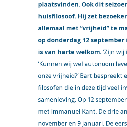
plaatsvinden. Ook dit seizoe
huisfilosoof. Hij zet bezoeke
allemaal met “vrijheid” te m
op donderdag 12 september i
is van harte welkom.
‘Zijn wi
‘Kunnen wij wel autonoom leven
onze vrijheid?’ Bart bespreekt
filosofen die in deze tijd veel
samenleving. Op 12 september k
met Immanuel Kant. De drie an
november en 9 januari. De eer