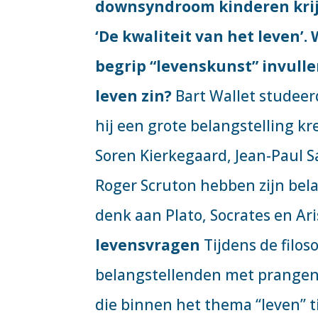
downsyndroom kinderen krij
‘De kwaliteit van het leven’
begrip “levenskunst” invulle
leven zin?
Bart Wallet studeerd
hij een grote belangstelling kre
Soren Kierkegaard, Jean-Paul S
Roger Scruton hebben zijn bela
denk aan Plato, Socrates en Ar
levensvragen
Tijdens de filos
belangstellenden met prange
die binnen het thema “leven” ti