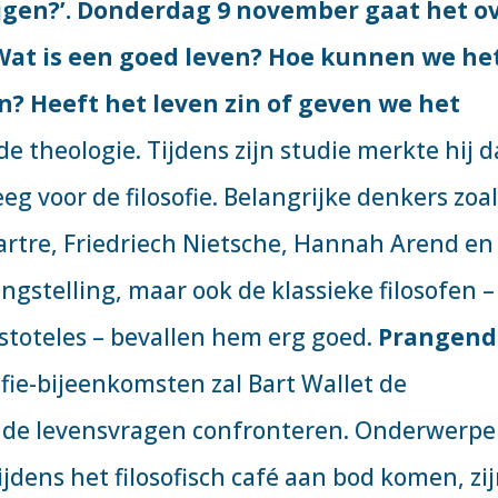
gen?’. Donderdag 9 november gaat het o
. Wat is een goed leven? Hoe kunnen we he
n? Heeft het leven zin of geven we het
e theologie. Tijdens zijn studie merkte hij d
eg voor de filosofie. Belangrijke denkers zoa
artre, Friedriech Nietsche, Hannah Arend en
ngstelling, maar ook de klassieke filosofen –
istoteles – bevallen hem erg goed.
Prangend
ofie-bijeenkomsten zal Bart Wallet de
nde levensvragen confronteren. Onderwerp
jdens het filosofisch café aan bod komen, zij