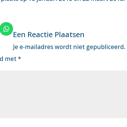
Een Reactie Plaatsen
Je e-mailadres wordt niet gepubliceerd.
rd met
*