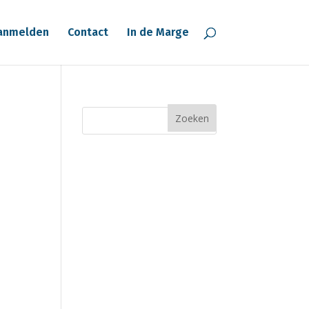
anmelden
Contact
In de Marge