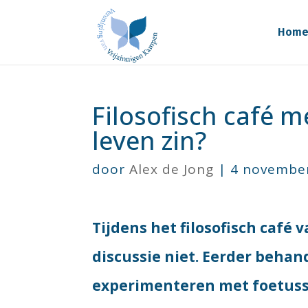
Hom
Filosofisch café m
leven zin?
door
Alex de Jong
|
4 novembe
Tijdens het filosofisch café 
discussie niet. Eerder behan
experimenteren met foetuss