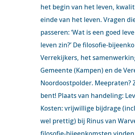
het begin van het leven, kwalit
einde van het leven. Vragen d
passeren: ‘Wat is een goed leve
leven zin?’ De filosofie-bijee
Verrekijkers, het samenwerkin
Gemeente (Kampen) en de Vere
Noordoostpolder. Meepraten? Z
bent! Plaats van handeling: Le
Kosten: vrijwillige bijdrage (in
wel prettig) bij Rinus van War
filosofie-bijeenkomsten vinden