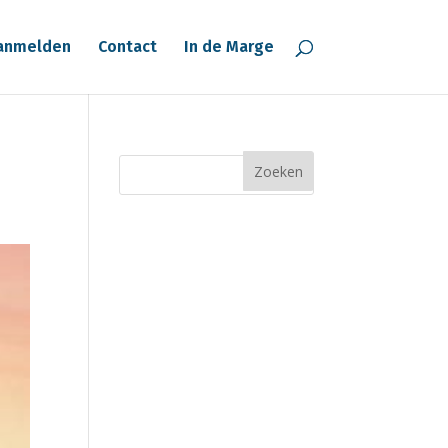
anmelden
Contact
In de Marge