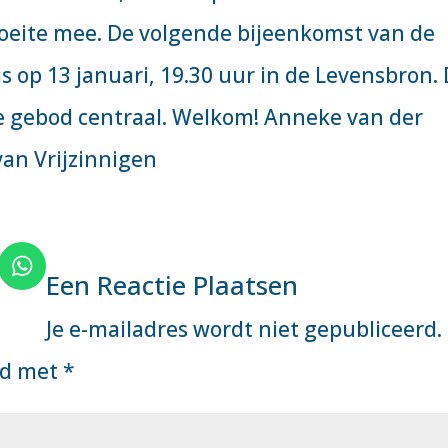
oeite mee. De volgende bijeenkomst van de
 is op 13 januari, 19.30 uur in de Levensbron. 
de gebod centraal. Welkom! Anneke van der
van Vrijzinnigen
Een Reactie Plaatsen
Je e-mailadres wordt niet gepubliceerd.
rd met
*