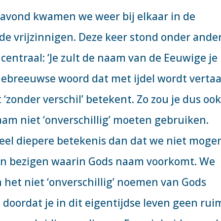
vond kwamen we weer bij elkaar in de
 de vrijzinnigen. Deze keer stond onder ande
centraal: ‘Je zult de naam van de Eeuwige je
 Hebreeuwse woord dat met ijdel wordt vertaa
t ‘zonder verschil’ betekent. Zo zou je dus oo
m niet ‘onverschillig’ moeten gebruiken.
veel diepere betekenis dan dat we niet moge
n bezigen waarin Gods naam voorkomt. We
 het niet ‘onverschillig’ noemen van Gods
doordat je in dit eigentijdse leven geen rui