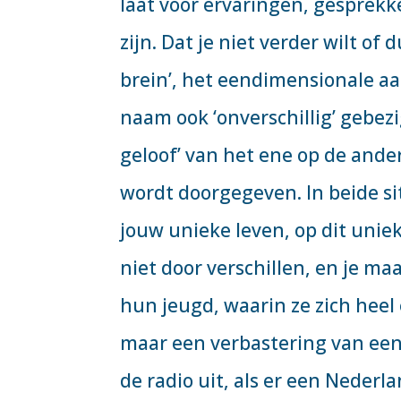
laat voor ervaringen, gesprek
zijn. Dat je niet verder wilt of d
brein’, het eendimensionale a
naam ook ‘onverschillig’ gebezig
geloof’ van het ene op de ande
wordt doorgegeven. In beide si
jouw unieke leven, op dit uniek
niet door verschillen, en je ma
hun jeugd, waarin ze zich heel 
maar een verbastering van ee
de radio uit, als er een Nederl