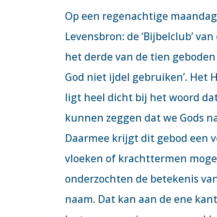
Op een regenachtige maandaga
Levensbron: de ‘Bijbelclub’ van
het derde van de tien geboden 
God niet ijdel gebruiken’. Het
ligt heel dicht bij het woord da
kunnen zeggen dat we Gods naa
Daarmee krijgt dit gebod een 
vloeken of krachttermen moge
onderzochten de betekenis van
naam. Dat kan aan de ene kant 