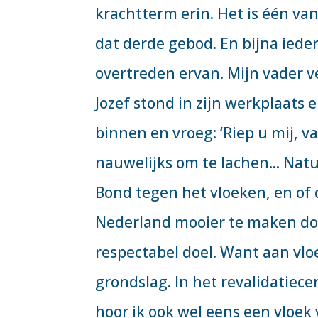
krachtterm erin. Het is één va
dat derde gebod. En bijna iede
overtreden ervan. Mijn vader v
Jozef stond in zijn werkplaats
binnen en vroeg: ‘Riep u mij, v
nauwelijks om te lachen... Nat
Bond tegen het vloeken, en of 
Nederland mooier te maken doo
respectabel doel. Want aan vlo
grondslag. In het revalidatiece
hoor ik ook wel eens een vloek