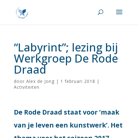
“Labyrint”; lezing bij
Werkgroep De Rode
Draad
door
Alex de Jong
|
1 februari 2018
|
Activiteiten
De Rode Draad staat voor ‘maak
van je leven een kunstwerk’. Het