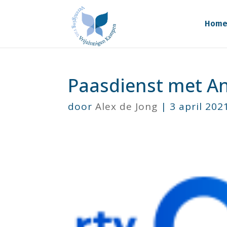
Hom
Paasdienst met An
door
Alex de Jong
|
3 april 202