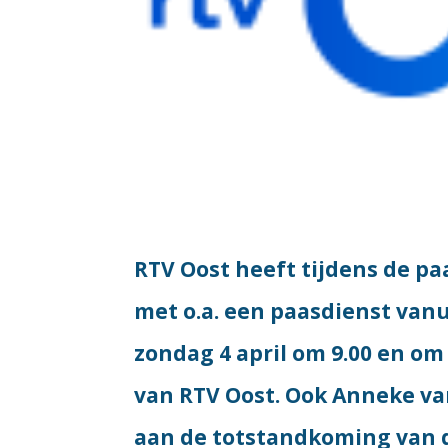
RTV Oost heeft tijdens de 
met o.a. een paasdienst van
zondag 4 april om 9.00 en om
van RTV Oost. Ook Anneke v
aan de totstandkoming van d