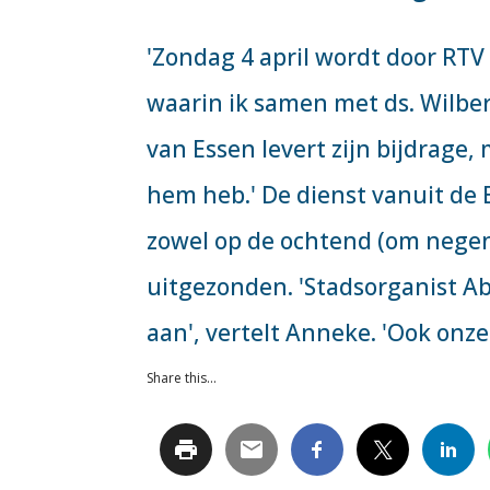
'Zondag 4 april wordt door RT
waarin ik samen met ds. Wilber
van Essen levert zijn bijdrage
hem heb.' De dienst vanuit de
zowel op de ochtend (om negen
uitgezonden. 'Stadsorganist A
aan', vertelt Anneke. 'Ook onze
Share this...