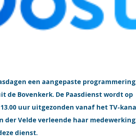
paasdagen een aangepaste programmering
uit de Bovenkerk. De Paasdienst wordt op
 13.00 uur uitgezonden vanaf het TV-kana
an der Velde verleende haar medewerking
eze dienst.