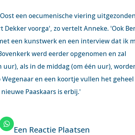
V Oost een oecumenische viering uitgezonden
t Dekker voorga', zo vertelt Anneke. 'Ook Be
, met een kunstwerk en een interview dat ik 
 Bovenkerk werd eerder opgenomen en zal
 uur), als in de middag (om één uur), worde
b Wegenaar en een koortje vullen het geheel
 nieuwe Paaskaars is erbij.'
Een Reactie Plaatsen