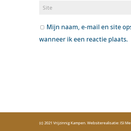
Mijn naam, e-mail en site op
wanneer ik een reactie plaats.
(c) 2021 Vrijzinnig Kampen. Websiterealisatie: ISI Me