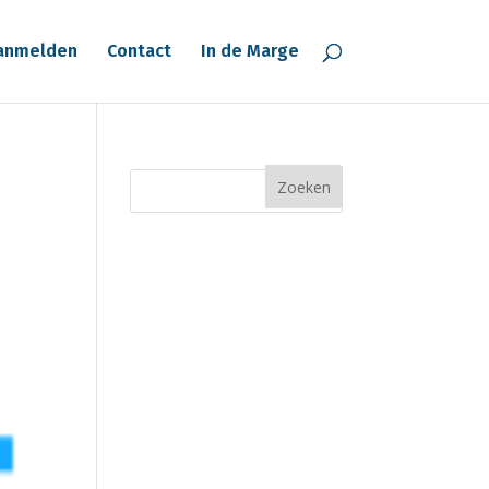
anmelden
Contact
In de Marge