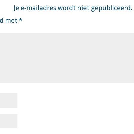
Je e-mailadres wordt niet gepubliceerd.
rd met
*