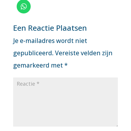
Een Reactie Plaatsen
Je e-mailadres wordt niet
gepubliceerd.
Vereiste velden zijn
gemarkeerd met
*