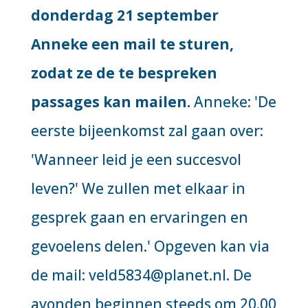
donderdag 21 september
Anneke een mail te sturen,
zodat ze de te bespreken
passages kan mailen.
Anneke: 'De
eerste bijeenkomst zal gaan over:
'Wanneer leid je een succesvol
leven?' We zullen met elkaar in
gesprek gaan en ervaringen en
gevoelens delen.' Opgeven kan via
de mail: veld5834@planet.nl. De
avonden beginnen steeds om 20.00