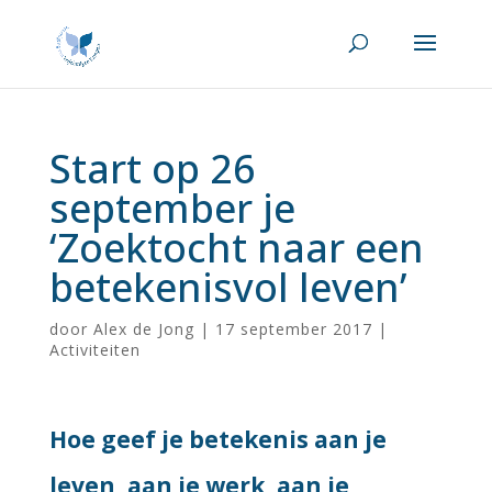
Start op 26
september je
‘Zoektocht naar een
betekenisvol leven’
door
Alex de Jong
|
17 september 2017
|
Activiteiten
Hoe geef je betekenis aan je
leven, aan je werk, aan je