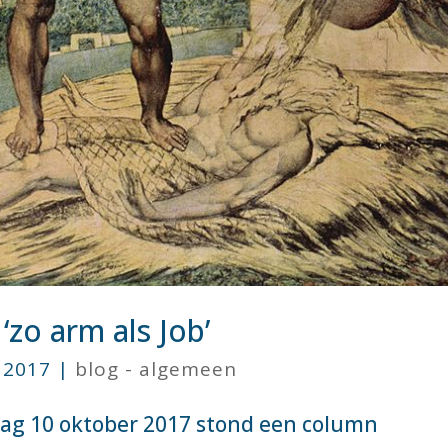
zo arm als Job’
 2017
|
blog - algemeen
ag 10 oktober 2017 stond een column