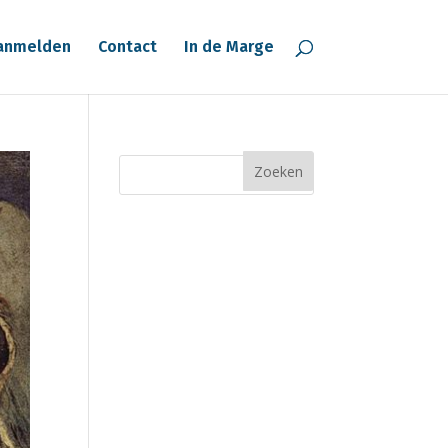
anmelden
Contact
In de Marge