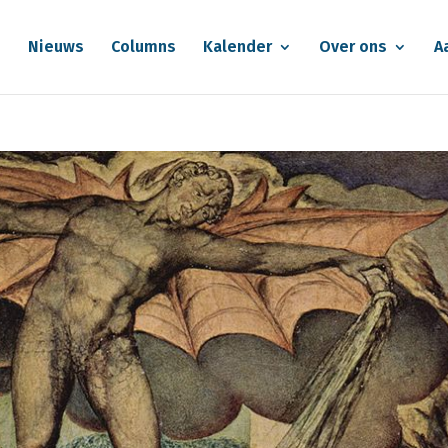
e
Nieuws
Columns
Kalender
Over ons
A