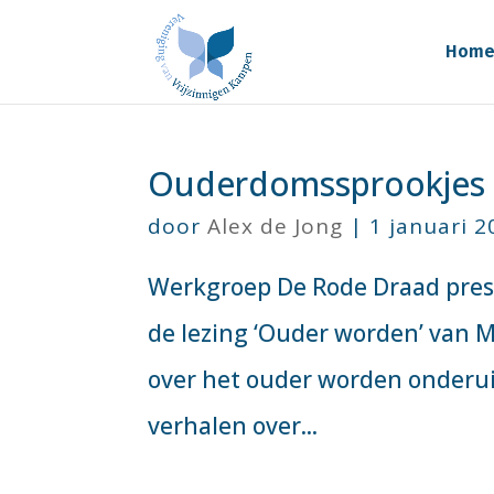
Hom
Ouderdomssprookjes 
door
Alex de Jong
|
1 januari 2
Werkgroep De Rode Draad prese
de lezing ‘Ouder worden’ van M
over het ouder worden onderuit
verhalen over...