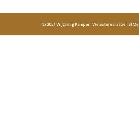
(c) 2021 Vrijzinnig Kampen. Websiterealisatie: ISI Me