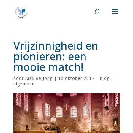
Vrijzinnigheid en
pionieren: een
mooie match!
door
Alex de Jong
|
10 oktober 2017
|
blog -
algemeen