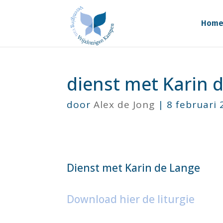
Hom
dienst met Karin 
door
Alex de Jong
|
8 februari
Dienst met Karin de Lange
Download hier de liturgie