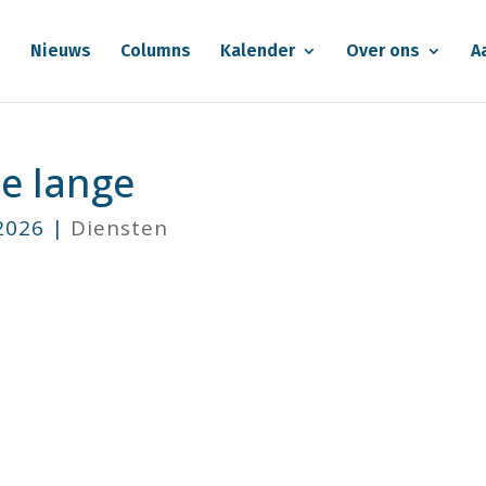
e
Nieuws
Columns
Kalender
Over ons
A
de lange
 2026
|
Diensten