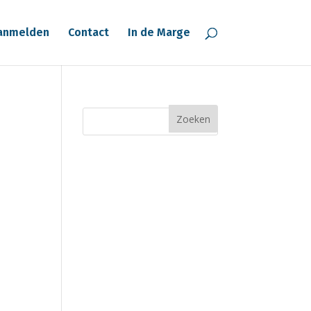
anmelden
Contact
In de Marge