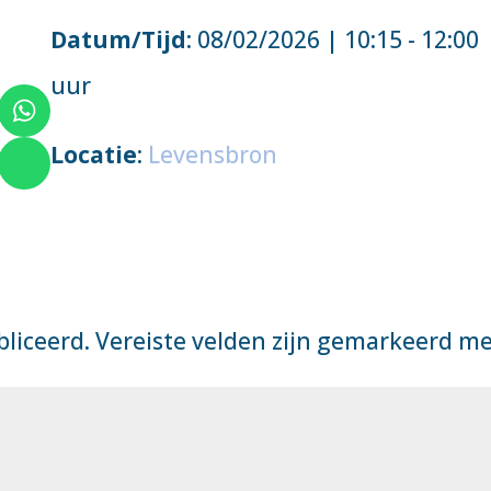
Datum/Tijd
: 08/02/2026 | 10:15 - 12:00
uur
Locatie
:
Levensbron
bliceerd.
Vereiste velden zijn gemarkeerd m