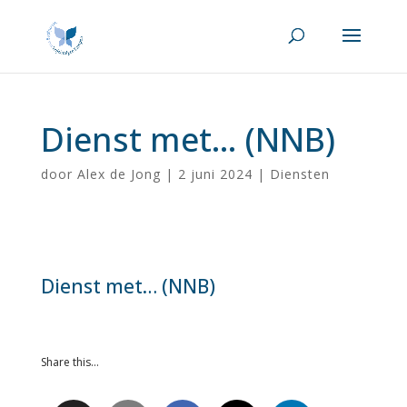
Dienst met… (NNB)
door
Alex de Jong
|
2 juni 2024
|
Diensten
Dienst met… (NNB)
Share this…