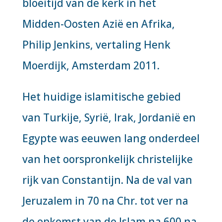
bloeitijd van de kerk in het
Midden-Oosten Azië en Afrika
,
Philip Jenkins, vertaling Henk
Moerdijk, Amsterdam 2011.
Het huidige islamitische gebied
van Turkije, Syrië, Irak, Jordanië en
Egypte was eeuwen lang onderdeel
van het oorspronkelijk christelijke
rijk van Constantijn. Na de val van
Jeruzalem in 70 na Chr. tot ver na
de opkomst van de Islam na 600 na