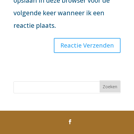
opslaan in deze browser voor de
volgende keer wanneer ik een
reactie plaats.