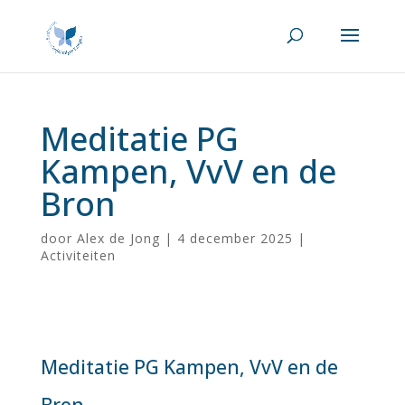
Meditatie PG
Kampen, VvV en de
Bron
door
Alex de Jong
|
4 december 2025
|
Activiteiten
Meditatie PG Kampen, VvV en de