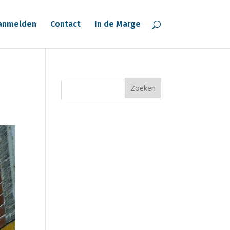
anmelden
Contact
In de Marge