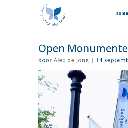
Hom
Open Monumente
door
Alex de Jong
|
14 septem