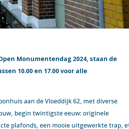
e Open Monumentendag 2024, staan de
sen 10.00 en 17.00 voor alle
oonhuis aan de Vloeddijk 62, met diverse
bouw, begin twintigste eeuw: originele
te plafonds, een mooie uitgewerkte trap, et