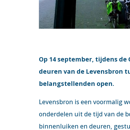
Op 14 september, tijdens d
deuren van de Levensbron tus
belangstellenden open.
Levensbron is een voormalig w
onderdelen uit de tijd van de 
binnenluiken en deuren, gestuc