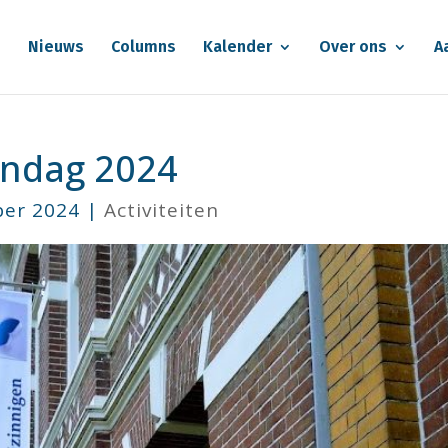
e
Nieuws
Columns
Kalender
Over ons
A
ndag 2024
ber 2024
|
Activiteiten