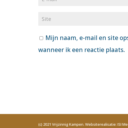
Mijn naam, e-mail en site op
wanneer ik een reactie plaats.
(c) 2021 Vrijzinnig Kampen. Websiterealisatie: ISI Me