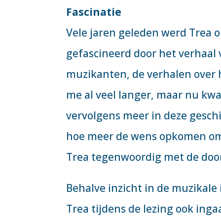
Fascinatie
Vele jaren geleden werd Trea o
gefascineerd door het verhaal 
muzikanten, de verhalen over 
me al veel langer, maar nu kw
vervolgens meer in deze gesch
hoe meer de wens opkomen om m
Trea tegenwoordig met de door
Behalve inzicht in de muzikal
Trea tijdens de lezing ook ing