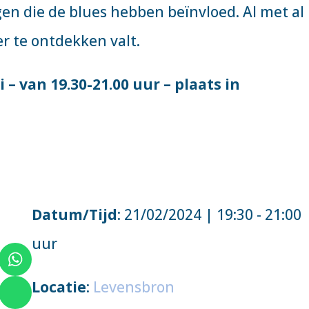
en die de blues hebben beïnvloed. Al met al
er te ontdekken valt.
 – van 19.30-21.00 uur – plaats in
Datum/Tijd
: 21/02/2024 | 19:30 - 21:00
uur
Locatie
:
Levensbron