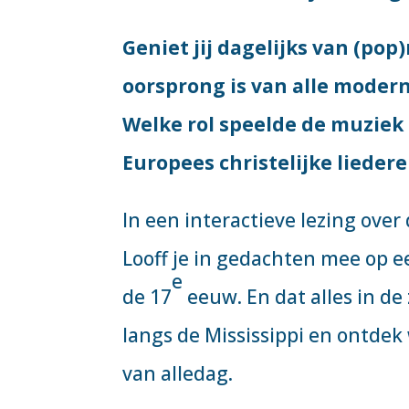
Geniet jij dagelijks van (pop
oorsprong is van alle modern
Welke rol speelde de muziek
Europees christelijke lieder
In een interactieve lezing ove
Looff je in gedachten mee op ee
e
de 17
eeuw. En dat alles in de
langs de Mississippi en ontdek 
van alledag.