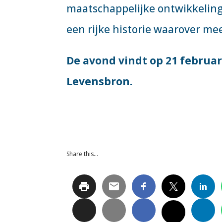
maatschappelijke ontwikkeling
een rijke historie waarover me
De avond vindt op 21 februari
Levensbron.
Share this…