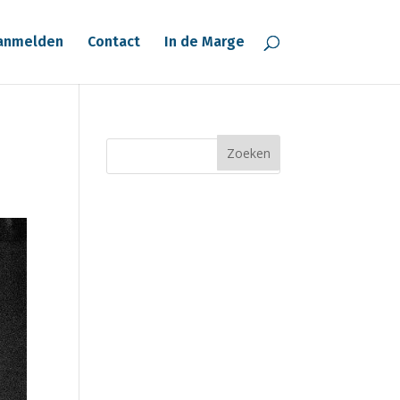
anmelden
Contact
In de Marge