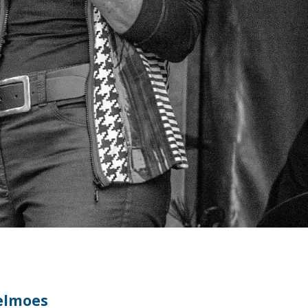
gelmoes