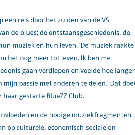
p een reis door het zuiden van de VS
van de blues; de ontstaansgeschiedenis, de
hun muziek en hun leven. ‘De muziek raakte
am het nog meer tot leven. Ik ben me
iedenis gaan verdiepen en voelde hoe langer
ijn passie met anderen te delen.’ Dat doe
 haar gestarte BlueZZ Club.
e invloeden en de nodige muziekfragmenten, 
aan op culturele, economisch-sociale en