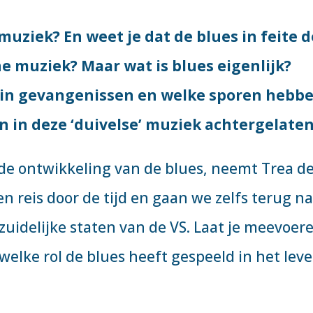
)muziek? En weet je dat de blues in feite d
e muziek? Maar wat is blues eigenlijk?
 in gevangenissen en welke sporen hebb
en in deze ‘duivelse’ muziek achtergelate
r de ontwikkeling van de blues, neemt Trea d
n reis door de tijd en gaan we zelfs terug n
 zuidelijke staten van de VS. Laat je meevoer
welke rol de blues heeft gespeeld in het lev