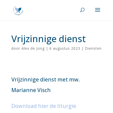
Vrijzinnige dienst
door
Alex de Jong
|
6 augustus 2023
|
Diensten
Vrijzinnige dienst met mw.
Marianne Visch
Download hier de liturgie