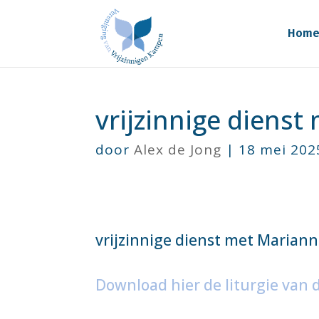
Hom
vrijzinnige dienst
door
Alex de Jong
|
18 mei 202
vrijzinnige dienst met Mariann
Download hier de liturgie van 