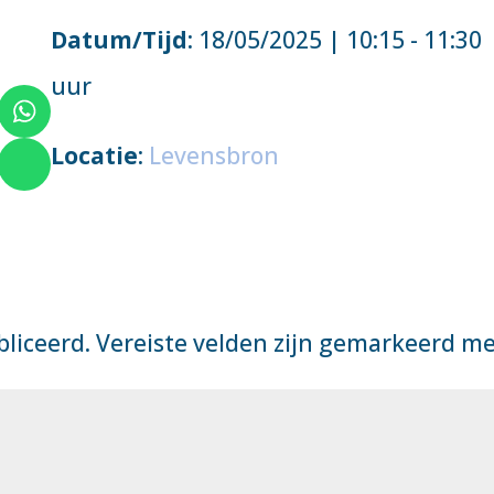
Datum/Tijd
: 18/05/2025 | 10:15 - 11:30
uur
Locatie
:
Levensbron
bliceerd.
Vereiste velden zijn gemarkeerd m