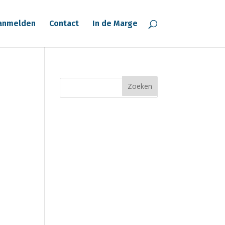
anmelden
Contact
In de Marge