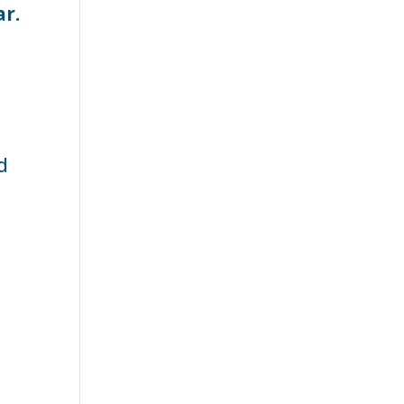
ar.
d