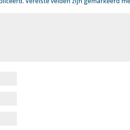
bliceerd.
Vereiste velden zijn gemarkeerd m