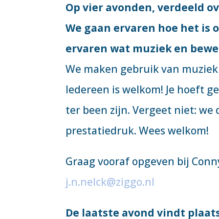
Op vier avonden, verdeeld o
We gaan ervaren hoe het is o
ervaren wat muziek en beweg
We maken gebruik van muziek e
Iedereen is welkom! Je hoeft g
ter been zijn. Vergeet niet: we
prestatiedruk. Wees welkom!
Graag vooraf opgeven bij Conny
j.n.nelck@ziggo.nl
De laatste avond vindt plaats 