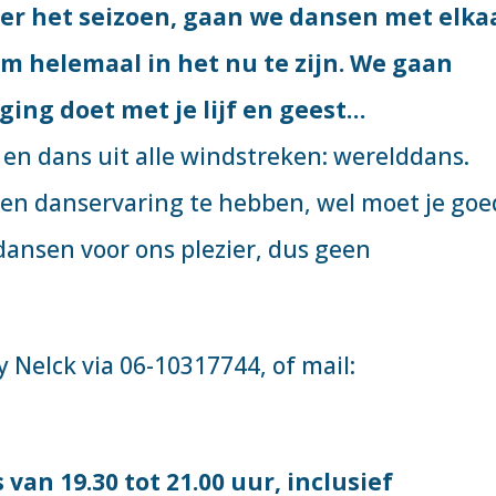
ver het seizoen, gaan we dansen met elka
m helemaal in het nu te zijn. We gaan
ing doet met je lijf en geest…
n dans uit alle windstreken: werelddans.
een danservaring te hebben, wel moet je goe
 dansen voor ons plezier, dus geen
 Nelck via 06-10317744, of mail:
van 19.30 tot 21.00 uur, inclusief