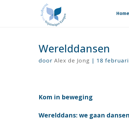
Hom
Werelddansen
door
Alex de Jong
|
18 februar
Kom in beweging
Werelddans: we gaan dansen