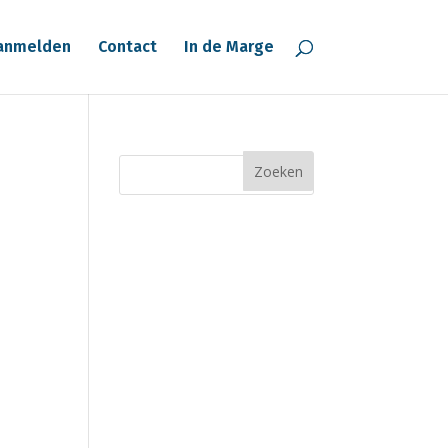
anmelden
Contact
In de Marge