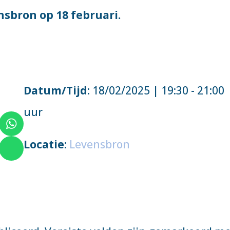
nsbron op 18 februari.
Datum/Tijd
: 18/02/2025 | 19:30 - 21:00
uur
Locatie
:
Levensbron