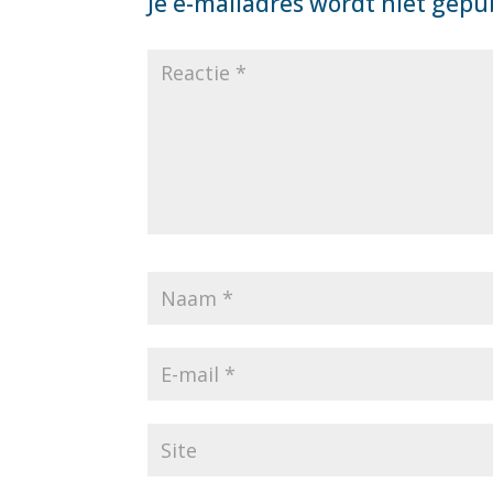
Je e-mailadres wordt niet gepu