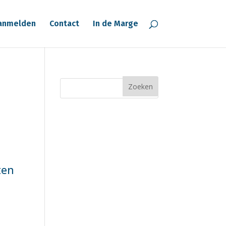
anmelden
Contact
In de Marge
ten