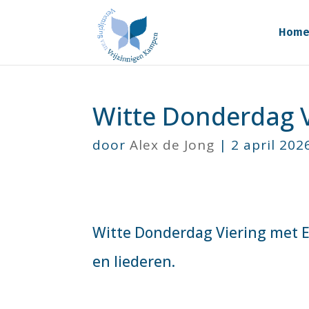
Hom
Witte Donderdag V
door
Alex de Jong
|
2 april 202
Witte Donderdag Viering met El
en liederen.