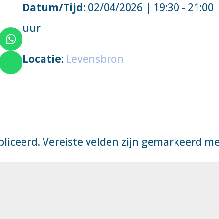
Datum/Tijd
: 02/04/2026 | 19:30 - 21:00
uur
Locatie
:
Levensbron
bliceerd.
Vereiste velden zijn gemarkeerd m