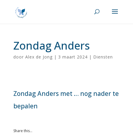
Zondag Anders
door
Alex de Jong
|
3 maart 2024
|
Diensten
Zondag Anders met … nog nader te
bepalen
Share this…