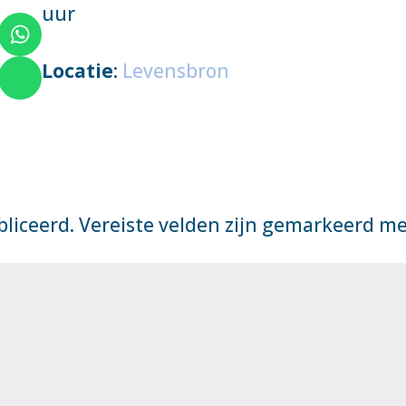
uur
Locatie
:
Levensbron
bliceerd.
Vereiste velden zijn gemarkeerd m