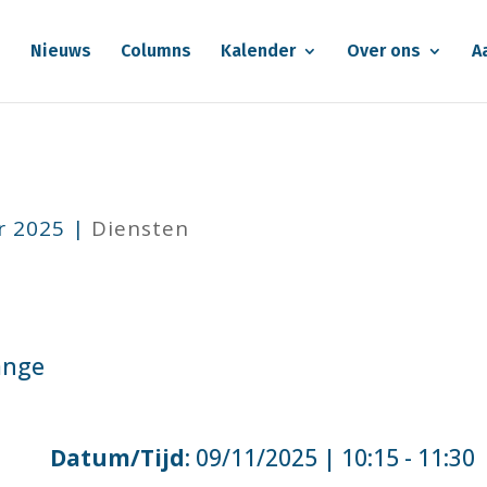
e
Nieuws
Columns
Kalender
Over ons
A
r 2025
|
Diensten
ange
Datum/Tijd
: 09/11/2025 | 10:15 - 11:30