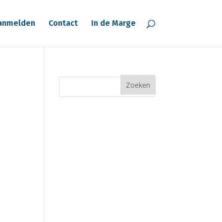
anmelden
Contact
In de Marge