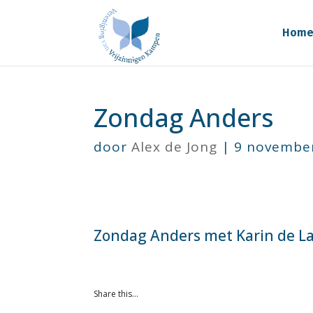
Hom
Zondag Anders
door
Alex de Jong
|
9 novembe
Zondag Anders met Karin de L
Share this…