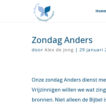
Hom
Zondag Anders
door
Alex de Jong
|
29 januari
Onze zondag Anders dienst met
Vrijzinnigen willen we wat zing
bronnen. Niet alleen de Bijbel 