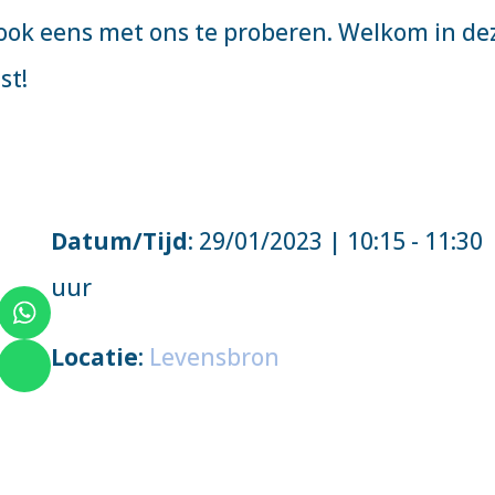
ook eens met ons te proberen. Welkom in de
st!
Datum/Tijd
: 29/01/2023 | 10:15 - 11:30
uur
Locatie
:
Levensbron