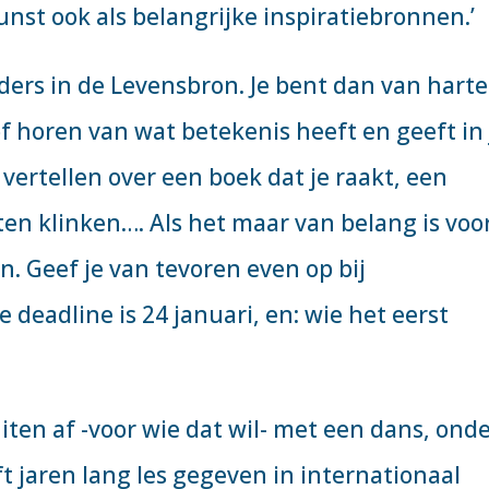
unst ook als belangrijke inspiratiebronnen.’
ders in de Levensbron. Je bent dan van harte
of horen van wat betekenis heeft en geeft in 
 vertellen over een boek dat je raakt, een
ten klinken…. Als het maar van belang is voo
en. Geef je van tevoren even op bij
De deadline is 24 januari, en: wie het eerst
uiten af -voor wie dat wil- met een dans, ond
t jaren lang les gegeven in internationaal