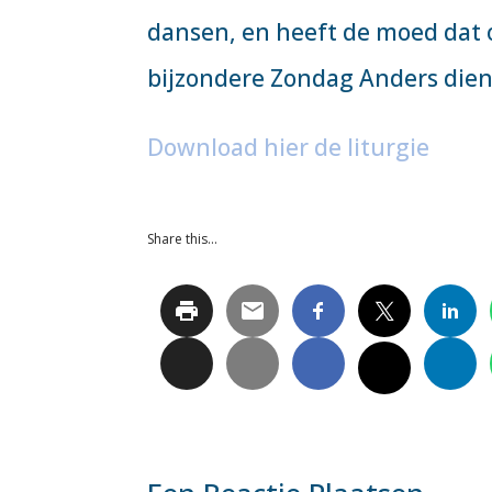
dansen, en heeft de moed dat 
bijzondere Zondag Anders dien
Download hier de liturgie
Share this…