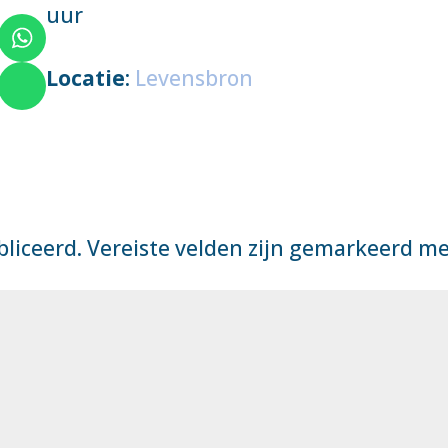
uur
Locatie
:
Levensbron
bliceerd.
Vereiste velden zijn gemarkeerd m