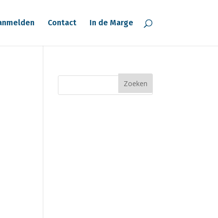
anmelden
Contact
In de Marge