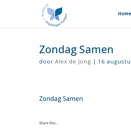
Hom
Zondag Samen
door
Alex de Jong
|
16 augustu
Zondag Samen
Share this…