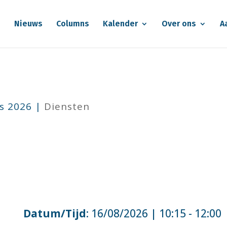
e
Nieuws
Columns
Kalender
Over ons
A
s 2026
|
Diensten
Datum/Tijd
: 16/08/2026 | 10:15 - 12:00