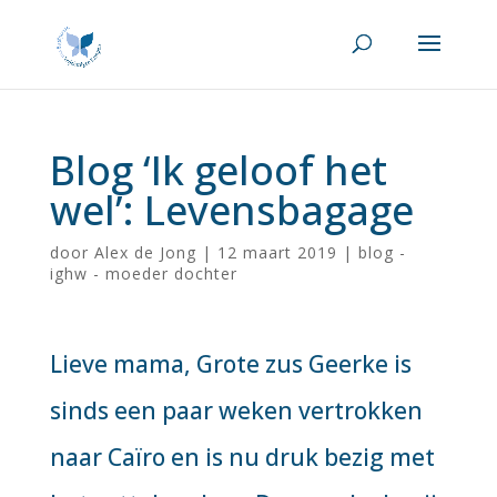
Blog ‘Ik geloof het
wel’: Levensbagage
door
Alex de Jong
|
12 maart 2019
|
blog -
ighw - moeder dochter
Lieve mama, Grote zus Geerke is
sinds een paar weken vertrokken
naar Caïro en is nu druk bezig met