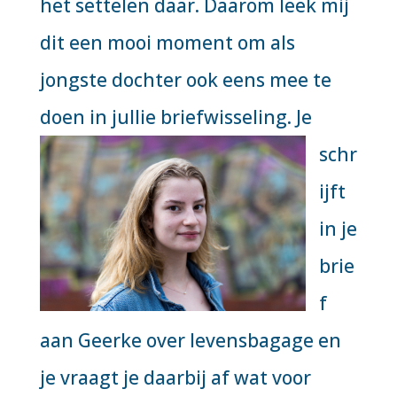
het settelen daar. Daarom leek mij
dit een mooi moment om als
jongste dochter ook eens mee te
doen in jullie briefwisseling.
Je
schr
ijft
in je
brie
f
aan Geerke over levensbagage en
je vraagt je daarbij af wat voor