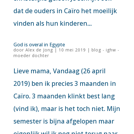
dat de ouders in Caïro het moeilijk
vinden als hun kinderen...
God is overal in Egypte
door
Alex de Jong
|
10 mei 2019
|
blog - ighw -
moeder dochter
Lieve mama, Vandaag (26 april
2019) ben ik precies 3 maanden in
Caïro. 3 maanden klinkt best lang
(vind ik), maar is het toch niet. Mijn
semester is bijna afgelopen maar
eigenlijk wil ik nog niet terug naar