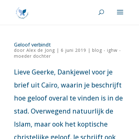
Geloof verbindt
door
Alex de Jong
|
6 juni 2019
|
blog - ighw -
moeder dochter
Lieve Geerke, Dankjewel voor je
brief uit Caïro, waarin je beschrijft
hoe geloof overal te vinden is in de
stad. Overwegend natuurlijk de
Islam, maar ook het koptische
christelijke geloof. Je schrijft ook