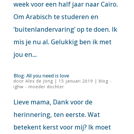
week voor een half jaar naar Caïro.
Om Arabisch te studeren en
‘buitenlandervaring’ op te doen. Ik
mis je nu al. Gelukkig ben ik met
jou en...
Blog: All you need is love
door
Alex de Jong
|
15 januari 2019
|
blog -
ighw - moeder dochter
Lieve mama, Dank voor de
herinnering, ten eerste. Wat
betekent kerst voor mij? Ik moet