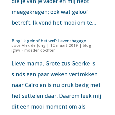
die je van je vader en mij hebt
meegekregen; ook wat geloof
betreft. Ik vond het mooi om te...
Blog ‘Ik geloof het wel’: Levensbagage
door
Alex de Jong
|
12 maart 2019
|
blog -
ighw - moeder dochter
Lieve mama, Grote zus Geerke is
sinds een paar weken vertrokken
naar Caïro en is nu druk bezig met
het settelen daar. Daarom leek mij
dit een mooi moment om als