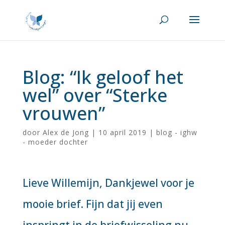
Blog: “Ik geloof het
wel” over “Sterke
vrouwen”
door
Alex de Jong
|
10 april 2019
|
blog - ighw
- moeder dochter
Lieve Willemijn, Dankjewel voor je
mooie brief. Fijn dat jij even