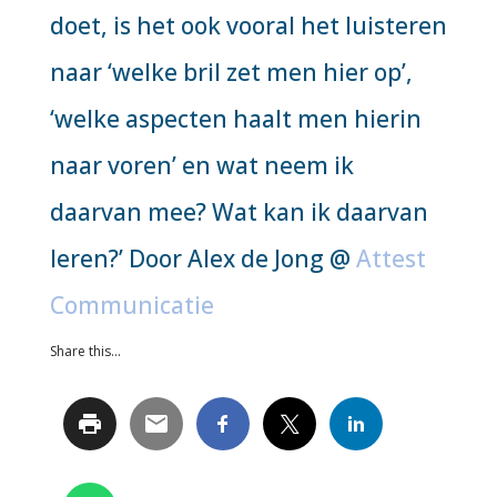
doet, is het ook vooral het luisteren
naar ‘welke bril zet men hier op’,
‘welke aspecten haalt men hierin
naar voren’ en wat neem ik
daarvan mee? Wat kan ik daarvan
leren?’ Door Alex de Jong @
Attest
Communicatie
Share this...