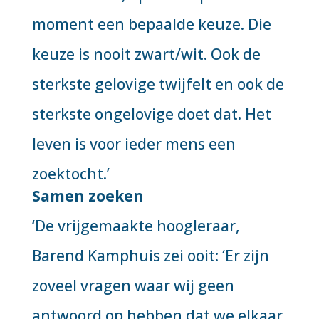
moment een bepaalde keuze. Die
keuze is nooit zwart/wit. Ook de
sterkste gelovige twijfelt en ook de
sterkste ongelovige doet dat. Het
leven is voor ieder mens een
zoektocht.’
Samen zoeken
‘De vrijgemaakte hoogleraar,
Barend Kamphuis zei ooit: ‘Er zijn
zoveel vragen waar wij geen
antwoord op hebben dat we elkaar