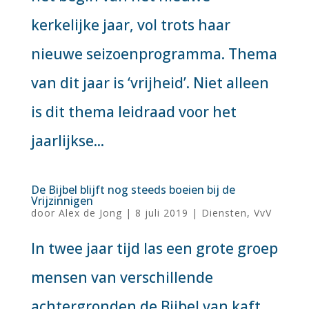
kerkelijke jaar, vol trots haar
nieuwe seizoenprogramma. Thema
van dit jaar is ‘vrijheid’. Niet alleen
is dit thema leidraad voor het
jaarlijkse...
De Bijbel blijft nog steeds boeien bij de
Vrijzinnigen
door
Alex de Jong
|
8 juli 2019
|
Diensten
,
VvV
In twee jaar tijd las een grote groep
mensen van verschillende
achtergronden de Bijbel van kaft