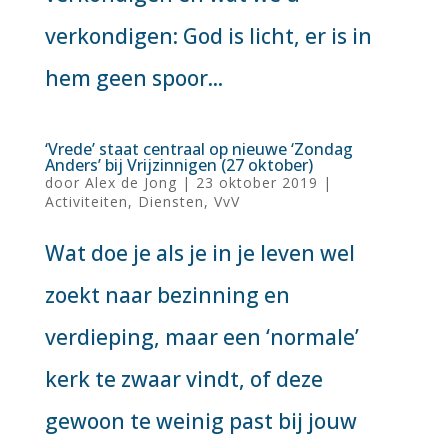
verkondigen: God is licht, er is in
hem geen spoor...
‘Vrede’ staat centraal op nieuwe ‘Zondag
Anders’ bij Vrijzinnigen (27 oktober)
door
Alex de Jong
|
23 oktober 2019
|
Activiteiten
,
Diensten
,
VvV
Wat doe je als je in je leven wel
zoekt naar bezinning en
verdieping, maar een ‘normale’
kerk te zwaar vindt, of deze
gewoon te weinig past bij jouw