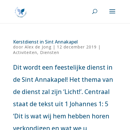
Kerstdienst in Sint Annakapel
door
Alex de Jong
|
12 december 2019
|
Activiteiten
,
Diensten
Dit wordt een feestelijke dienst in
de Sint Annakapel! Het thema van
de dienst zal zijn ‘Licht!’. Centraal
staat de tekst uit 1 Johannes 1: 5
‘Dit is wat wij hem hebben horen
verkondigen en wat we u