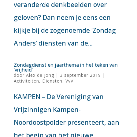
veranderde denkbeelden over
geloven? Dan neem je eens een
kijkje bij de zogenoemde ‘Zondag
Anders’ diensten van de...
Zondagdienst en jaarthema in het teken van
‘vrijheid’
door
Alex de Jong
|
3 september 2019
|
Activiteiten
,
Diensten
,
VvV
KAMPEN – De Vereniging van
Vrijzinnigen Kampen-
Noordoostpolder presenteert, aan
het begin van het nieuwe