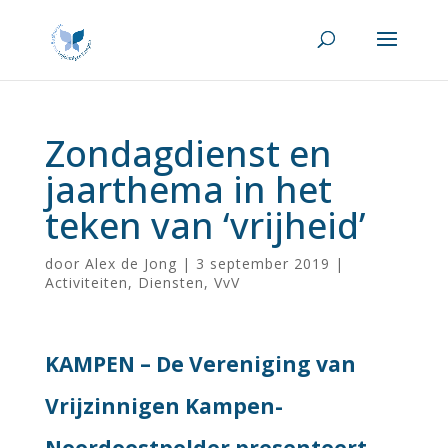
Zondagdienst en
jaarthema in het
teken van ‘vrijheid’
door
Alex de Jong
|
3 september 2019
|
Activiteiten
,
Diensten
,
VvV
KAMPEN – De Vereniging van
Vrijzinnigen Kampen-