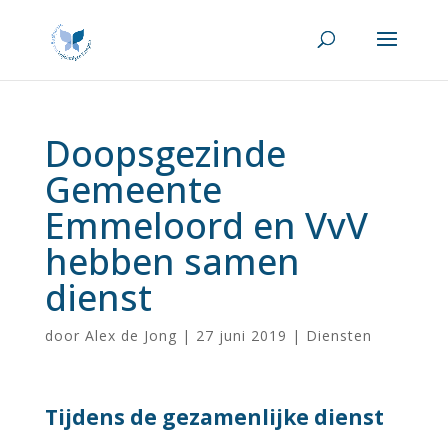
Doopsgezinde
Gemeente
Emmeloord en VvV
hebben samen
dienst
door
Alex de Jong
|
27 juni 2019
|
Diensten
Tijdens de gezamenlijke dienst