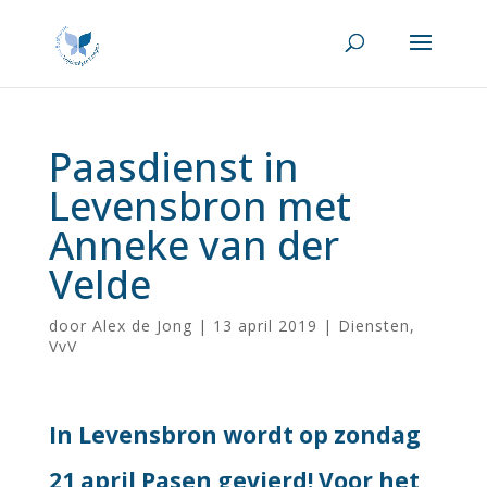
Paasdienst in
Levensbron met
Anneke van der
Velde
door
Alex de Jong
|
13 april 2019
|
Diensten
,
VvV
In Levensbron wordt op zondag
21 april Pasen gevierd! Voor het